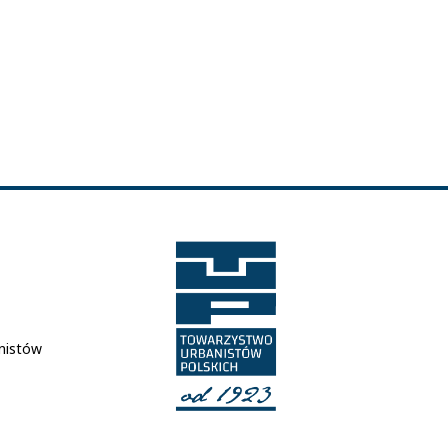
nistów