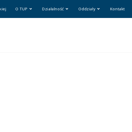
kiej
O TUP
Działalność
Oddziały
Kontakt