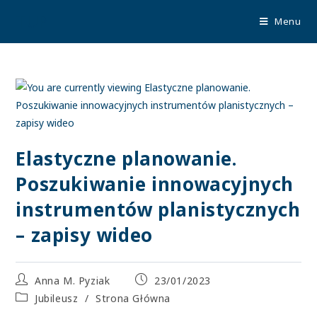
TUP
Menu
Elastyczne planowanie.
Poszukiwanie innowacyjnych
instrumentów planistycznych
– zapisy wideo
Anna M. Pyziak
23/01/2023
Jubileusz
/
Strona Główna