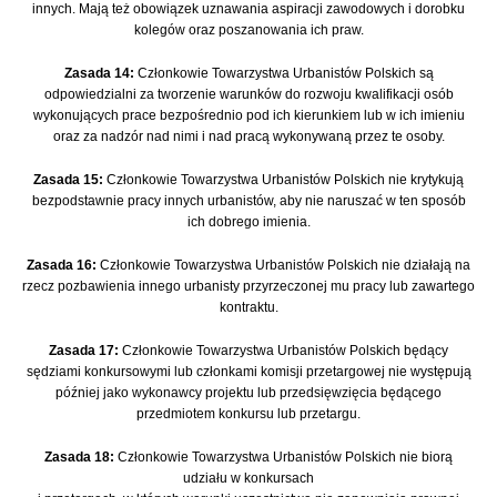
innych. Mają też obowiązek uznawania aspiracji zawodowych i dorobku
kolegów oraz poszanowania ich praw.
Zasada 14:
Członkowie Towarzystwa Urbanistów Polskich są
odpowiedzialni za tworzenie warunków do rozwoju kwalifikacji osób
wykonujących prace bezpośrednio pod ich kierunkiem lub w ich imieniu
oraz za nadzór nad nimi i nad pracą wykonywaną przez te osoby.
Zasada 15:
Członkowie Towarzystwa Urbanistów Polskich nie krytykują
bezpodstawnie pracy innych urbanistów, aby nie naruszać w ten sposób
ich dobrego imienia.
Zasada 16:
Członkowie Towarzystwa Urbanistów Polskich nie działają na
rzecz pozbawienia innego urbanisty przyrzeczonej mu pracy lub zawartego
kontraktu.
Zasada 17:
Członkowie Towarzystwa Urbanistów Polskich będący
sędziami konkursowymi lub członkami komisji przetargowej nie występują
później jako wykonawcy projektu lub przedsięwzięcia będącego
przedmiotem konkursu lub przetargu.
Zasada 18:
Członkowie Towarzystwa Urbanistów Polskich nie biorą
udziału w konkursach