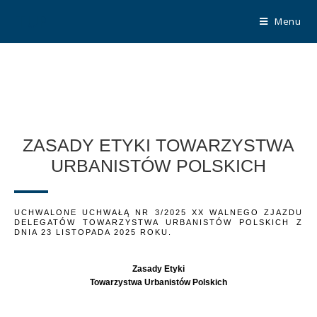
TUP
Menu
ZASADY ETYKI TOWARZYSTWA
URBANISTÓW POLSKICH
UCHWALONE UCHWAŁĄ NR 3/2025 XX WALNEGO ZJAZDU
DELEGATÓW TOWARZYSTWA URBANISTÓW POLSKICH Z
DNIA 23 LISTOPADA 2025 ROKU.
Zasady Etyki
Towarzystwa Urbanistów Polskich