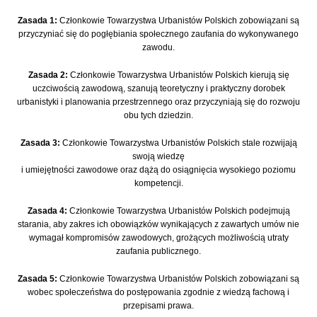
Zasada 1:
Członkowie Towarzystwa Urbanistów Polskich zobowiązani są
przyczyniać się do pogłębiania społecznego zaufania do wykonywanego
zawodu.
Zasada 2:
Członkowie Towarzystwa Urbanistów Polskich kierują się
uczciwością zawodową, szanują teoretyczny i praktyczny dorobek
urbanistyki i planowania przestrzennego oraz przyczyniają się do rozwoju
obu tych dziedzin.
Zasada 3:
Członkowie Towarzystwa Urbanistów Polskich stale rozwijają
swoją wiedzę
i umiejętności zawodowe oraz dążą do osiągnięcia wysokiego poziomu
kompetencji.
Zasada 4:
Członkowie Towarzystwa Urbanistów Polskich podejmują
starania, aby zakres ich obowiązków wynikających z zawartych umów nie
wymagał kompromisów zawodowych, grożących możliwością utraty
zaufania publicznego.
Zasada 5:
Członkowie Towarzystwa Urbanistów Polskich zobowiązani są
wobec społeczeństwa do postępowania zgodnie z wiedzą fachową i
przepisami prawa.