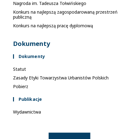
Nagroda im. Tadeusza Tołwińskiego
h
Konkurs na najlepszą zagospodarowaną przestrzeń
publiczną
Konkurs na najlepszą pracę dyplomową
Dokumenty
Dokumenty
Statut
Zasady Etyki Towarzystwa Urbanistów Polskich
Pobierz
Publikacje
Wydawnictwa