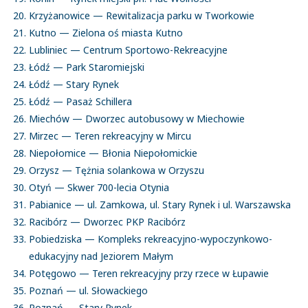
Krzyżanowice — Rewitalizacja parku w Tworkowie
Kutno — Zielona oś miasta Kutno
Lubliniec — Centrum Sportowo-Rekreacyjne
Łódź — Park Staromiejski
Łódź — Stary Rynek
Łódź — Pasaż Schillera
Miechów — Dworzec autobusowy w Miechowie
Mirzec — Teren rekreacyjny w Mircu
Niepołomice — Błonia Niepołomickie
Orzysz — Tężnia solankowa w Orzyszu
Otyń — Skwer 700-lecia Otynia
Pabianice — ul. Zamkowa, ul. Stary Rynek i ul. Warszawska
Racibórz — Dworzec PKP Racibórz
Pobiedziska — Kompleks rekreacyjno-wypoczynkowo-
edukacyjny nad Jeziorem Małym
Potęgowo — Teren rekreacyjny przy rzece w Łupawie
Poznań — ul. Słowackiego
Poznań — Stary Rynek