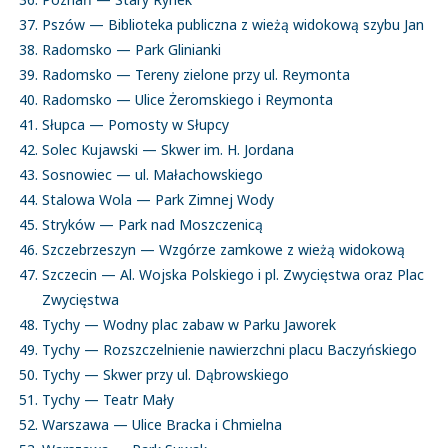
Pszów — Biblioteka publiczna z wieżą widokową szybu Jan
Radomsko — Park Glinianki
Radomsko — Tereny zielone przy ul. Reymonta
Radomsko — Ulice Żeromskiego i Reymonta
Słupca — Pomosty w Słupcy
Solec Kujawski — Skwer im. H. Jordana
Sosnowiec — ul. Małachowskiego
Stalowa Wola — Park Zimnej Wody
Stryków — Park nad Moszczenicą
Szczebrzeszyn — Wzgórze zamkowe z wieżą widokową
Szczecin — Al. Wojska Polskiego i pl. Zwycięstwa oraz Plac
Zwycięstwa
Tychy — Wodny plac zabaw w Parku Jaworek
Tychy — Rozszczelnienie nawierzchni placu Baczyńskiego
Tychy — Skwer przy ul. Dąbrowskiego
Tychy — Teatr Mały
Warszawa — Ulice Bracka i Chmielna