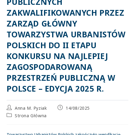
PUBLICZNYCH
ZAKWALIFIKOWANYCH PRZEZ
ZARZĄD GŁÓWNY
TOWARZYSTWA URBANISTÓW
POLSKICH DO II ETAPU
KONKURSU NA NAJLEPIEJ
ZAGOSPODAROWANĄ
PRZESTRZEŃ PUBLICZNĄ W
POLSCE – EDYCJA 2025 R.
Anna M. Pyziak
14/08/2025
Strona Główna
Towarzystwo Urbanistów Polskich zakończyło weryfikację