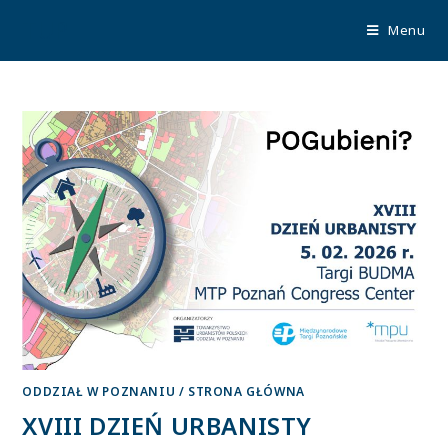
TUP
Menu
ODDZIAŁ W POZNANIU
/
STRONA GŁÓWNA
XVIII DZIEŃ URBANISTY