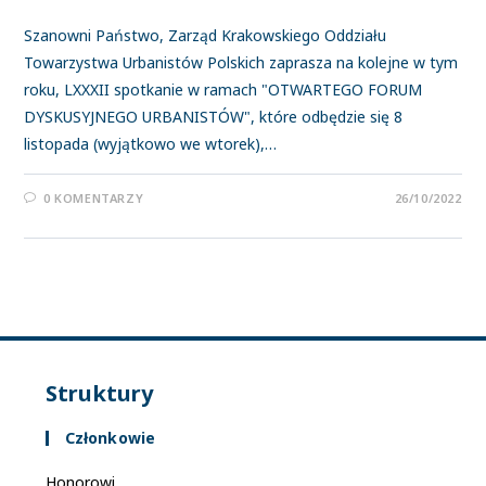
Szanowni Państwo, Zarząd Krakowskiego Oddziału
Towarzystwa Urbanistów Polskich zaprasza na kolejne w tym
roku, LXXXII spotkanie w ramach "OTWARTEGO FORUM
DYSKUSYJNEGO URBANISTÓW", które odbędzie się 8
listopada (wyjątkowo we wtorek),…
0 KOMENTARZY
26/10/2022
Struktury
Członkowie
Honorowi