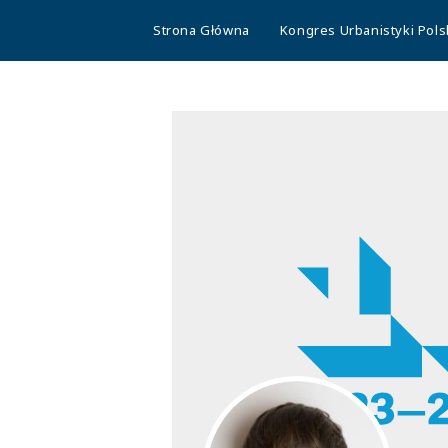
TUP
Strona Główna
Kongres Urbanistyki Pols