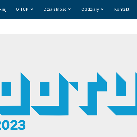
kiej
O TUP
Działalność
Oddziały
Kontakt