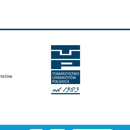
nistów