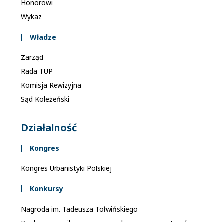
Honorowi
Wykaz
Władze
Zarząd
Rada TUP
Komisja Rewizyjna
Sąd Koleżeński
Działalność
Kongres
Kongres Urbanistyki Polskiej
Konkursy
Nagroda im. Tadeusza Tołwińskiego