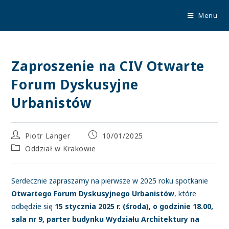
TUP
Menu
Zaproszenie na CIV Otwarte
Forum Dyskusyjne
Urbanistów
Piotr Langer
10/01/2025
Oddział w Krakowie
Serdecznie zapraszamy na pierwsze w 2025 roku spotkanie
Otwartego Forum Dyskusyjnego Urbanistów
, które
odbędzie się
15 stycznia 2025 r. (środa), o godzinie 18.00,
sala nr 9, parter budynku Wydziału Architektury na