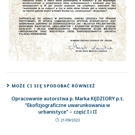
MOŻE CI SIĘ SPODOBAĆ RÓWNIEŻ
Opracowanie autorstwa p. Marka KĘDZIORY p.t.
“Ekofizjograficzne uwarunkowania w
urbanistyce” – część I i II
21/09/2023