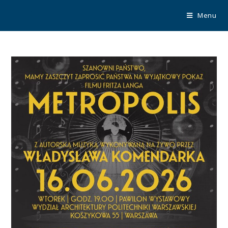
TUP
Menu