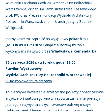
W imieniu Dziekana Wydziału Architektury Politechniki
Warszawskiej dr hab. inż. arch. Krzysztofa Koszewskiego,
prof. PW oraz Prezesa Fundacji Wydziału Architektury
Politechniki Warszawskiej dr inż. arch. Justyny Zdunek-
Wielgołaskiej
mamy zaszczyt zaprosić na wyjątkowy pokaz filmu
„METROPOLIS”
Fritza Langa z autorską muzyką
wykonywaną na żywo przez
Władysława Komendarka
.
16 czerwca 2026 r. (wtorek), godz. 19.00
Pawilon Wystawowy
Wydział Architektury Politechniki Warszawskiej
ul. Koszykowa 55, Warszawa
To niezwykłe wydarzenie artystyczne połączy ponadczasowe
arcydzieło światowego kina z niepowtarzalną interpretacją
jednego z najwybitniejszych twórców polskiej muzyki
elektronicznej. Monumentalna wizja miasta przyszłości,