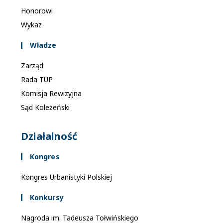
Honorowi
Wykaz
Władze
Zarząd
Rada TUP
Komisja Rewizyjna
Sąd Koleżeński
Działalność
Kongres
Kongres Urbanistyki Polskiej
Konkursy
Nagroda im. Tadeusza Tołwińskiego