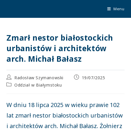
TUP
Menu
Zmarł nestor białostockich
urbanistów i architektów
arch. Michał Bałasz
Radosław Szymanowski
19/07/2025
Oddział w Białymstoku
W dniu 18 lipca 2025 w wieku prawie 102
lat zmarł nestor białostockich urbanistów
i architektów arch. Michał Bałasz. Żołnierz