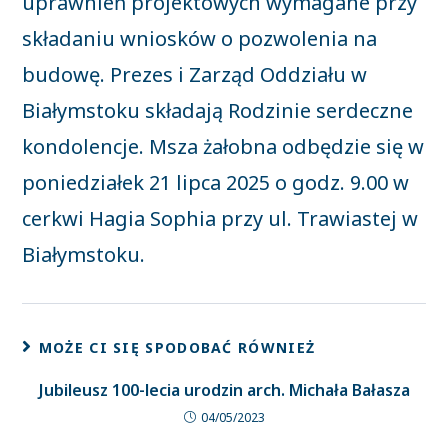
uprawnień projektowych wymagane przy
składaniu wniosków o pozwolenia na
budowę. Prezes i Zarząd Oddziału w
Białymstoku składają Rodzinie serdeczne
kondolencje. Msza żałobna odbędzie się w
poniedziałek 21 lipca 2025 o godz. 9.00 w
cerkwi Hagia Sophia przy ul. Trawiastej w
Białymstoku.
MOŻE CI SIĘ SPODOBAĆ RÓWNIEŻ
Jubileusz 100-lecia urodzin arch. Michała Bałasza
04/05/2023