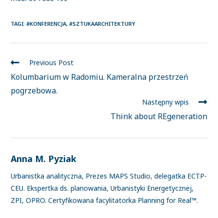
TAGI
:
#KONFERENCJA
,
#SZTUKAARCHITEKTURY
Previous Post
Kolumbarium w Radomiu. Kameralna przestrzeń
pogrzebowa.
Następny wpis
Think about REgeneration
Anna M. Pyziak
Urbanistka analityczna, Prezes MAPS Studio, delegatka ECTP-
CEU. Ekspertka ds. planowania, Urbanistyki Energetycznej,
ZPI, OPRO. Certyfikowana facylitatorka Planning for Real™.