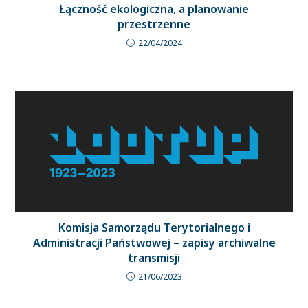
Łączność ekologiczna, a planowanie
przestrzenne
22/04/2024
Komisja Samorządu Terytorialnego i
Administracji Państwowej – zapisy archiwalne
transmisji
21/06/2023