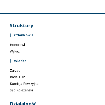
Struktury
Członkowie
Honorowi
Wykaz
Władze
Zarząd
Rada TUP
Komisja Rewizyjna
Sąd Koleżeński
Działalność