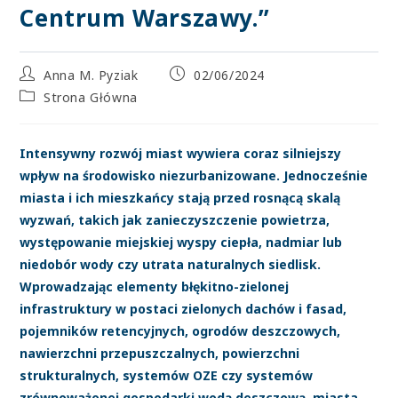
Centrum Warszawy.”
Anna M. Pyziak
02/06/2024
Strona Główna
Intensywny rozwój miast wywiera coraz silniejszy
wpływ na środowisko niezurbanizowane. Jednocześnie
miasta i ich mieszkańcy stają przed rosnącą skalą
wyzwań, takich jak zanieczyszczenie powietrza,
występowanie miejskiej wyspy ciepła, nadmiar lub
niedobór wody czy utrata naturalnych siedlisk.
Wprowadzając elementy błękitno-zielonej
infrastruktury w postaci zielonych dachów i fasad,
pojemników retencyjnych, ogrodów deszczowych,
nawierzchni przepuszczalnych, powierzchni
strukturalnych, systemów OZE czy systemów
zrównoważonej gospodarki wodą deszczową, miasta