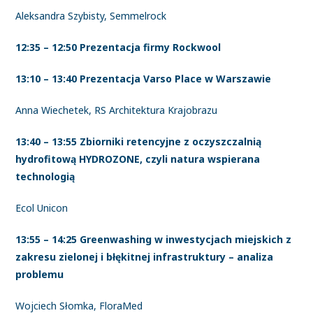
Aleksandra Szybisty, Semmelrock
12:35 – 12:50 Prezentacja firmy Rockwool
13:10 – 13:40 Prezentacja Varso Place w Warszawie
Anna Wiechetek, RS Architektura Krajobrazu
13:40 – 13:55 Zbiorniki retencyjne z oczyszczalnią
hydrofitową HYDROZONE, czyli natura wspierana
technologią
Ecol Unicon
13:55 – 14:25 Greenwashing w inwestycjach miejskich z
zakresu zielonej i błękitnej infrastruktury – analiza
problemu
Wojciech Słomka, FloraMed