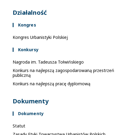
Działalność
Kongres
Kongres Urbanistyki Polskiej
Konkursy
Nagroda im. Tadeusza Tołwińskiego
Konkurs na najlepszą zagospodarowaną przestrzeń
publiczną
Konkurs na najlepszą pracę dyplomową
Dokumenty
Dokumenty
Statut
Zasady Etyki Towarzystwa Urbanistów Polskich