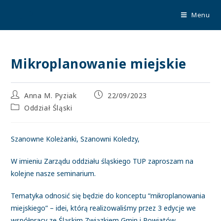
TUP
Menu
Mikroplanowanie miejskie
Anna M. Pyziak
22/09/2023
Oddział Śląski
Szanowne Koleżanki, Szanowni Koledzy,
W imieniu Zarządu oddziału śląskiego TUP zaproszam na
kolejne nasze seminarium.
Tematyka odnosić się będzie do konceptu “mikroplanowania
miejskiego” – idei, którą realizowaliśmy przez 3 edycje we
współpracy ze Śląskim Związkiem Gmin i Powiatów.