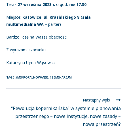
Teraz
27 września 2023 r.
o godzinie
17.30
Miejsce:
Katowice, ul. Krasińskiego 8 (sala
multimedialna WA –
parter
)
Bardzo liczę na Waszą obecność!
Z wyrazami szacunku
Katarzyna Ujma-Wąsowicz
TAGI
:
#MIKROPALNOWANIE
,
#SEMINARIUM
Następny wpis
“Rewolucja kopernikańska” w systemie planowania
przestrzennego – nowe instytucje, nowe zasady –
nowa przestrzeń?