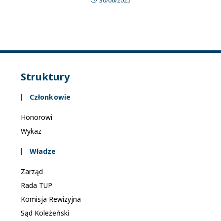
30/06/2025
Struktury
Członkowie
Honorowi
Wykaz
Władze
Zarząd
Rada TUP
Komisja Rewizyjna
Sąd Koleżeński