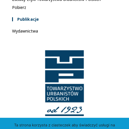
Pobierz
Publikacje
Wydawnictwa
Ta strona korzysta z ciasteczek aby świadczyć usługi na