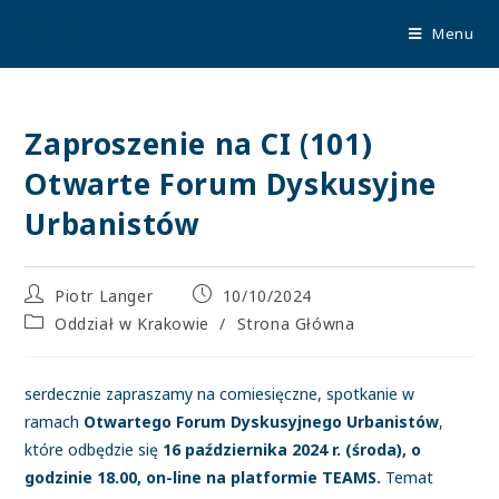
TUP
Menu
Zaproszenie na CI (101)
Otwarte Forum Dyskusyjne
Urbanistów
Piotr Langer
10/10/2024
Oddział w Krakowie
/
Strona Główna
serdecznie zapraszamy na comiesięczne, spotkanie w
ramach
Otwartego Forum Dyskusyjnego Urbanistów
,
które odbędzie się
16
października 2024 r. (środa), o
godzinie 18.00, on-line na platformie TEAMS.
Temat