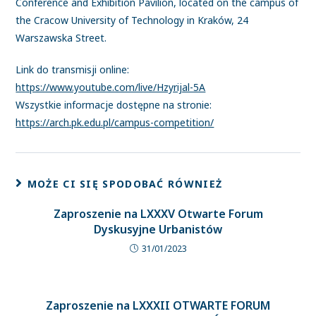
Conference and Exhibition Pavilion, located on the campus of
the Cracow University of Technology in Kraków, 24
Warszawska Street.
Link do transmisji online:
https://www.youtube.com/live/Hzyrijal-5A
Wszystkie informacje dostępne na stronie:
https://arch.pk.edu.pl/campus-competition/
MOŻE CI SIĘ SPODOBAĆ RÓWNIEŻ
Zaproszenie na LXXXV Otwarte Forum
Dyskusyjne Urbanistów
31/01/2023
Zaproszenie na LXXXII OTWARTE FORUM