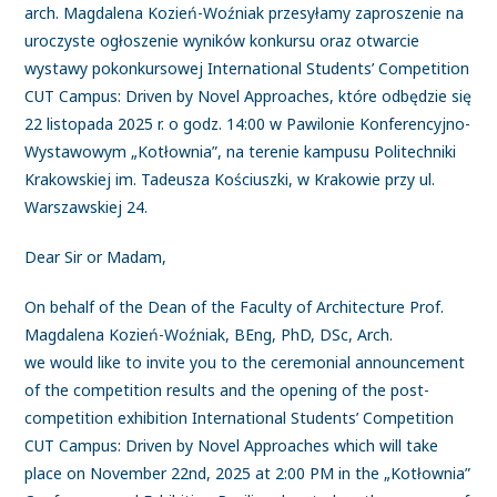
arch. Magdalena Kozień-Woźniak przesyłamy zaproszenie na
uroczyste ogłoszenie wyników konkursu oraz otwarcie
wystawy pokonkursowej International Students’ Competition
CUT Campus: Driven by Novel Approaches, które odbędzie się
22 listopada 2025 r. o godz. 14:00 w Pawilonie Konferencyjno-
Wystawowym „Kotłownia”, na terenie kampusu Politechniki
Krakowskiej im. Tadeusza Kościuszki, w Krakowie przy ul.
Warszawskiej 24.
Dear Sir or Madam,
On behalf of the Dean of the Faculty of Architecture Prof.
Magdalena Kozień-Woźniak, BEng, PhD, DSc, Arch.
we would like to invite you to the ceremonial announcement
of the competition results and the opening of the post-
competition exhibition International Students’ Competition
CUT Campus: Driven by Novel Approaches which will take
place on November 22nd, 2025 at 2:00 PM in the „Kotłownia”