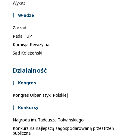
Wykaz
Władze
Zarząd
Rada TUP
Komisja Rewizyjna
Sąd Koleżeński
Działalność
Kongres
Kongres Urbanistyki Polskiej
Konkursy
Nagroda im. Tadeusza Tołwińskiego
Konkurs na najlepszą zagospodarowaną przestrzeń
publiczną