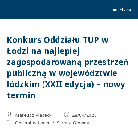
TUP
Menu
Konkurs Oddziału TUP w
Łodzi na najlepiej
zagospodarowaną przestrzeń
publiczną w województwie
łódzkim (XXII edycja) – nowy
termin
Mateusz Piasecki
28/04/2026
Oddział w Łodzi
/
Strona Główna