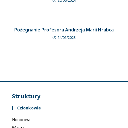
26/06/2024
Pożegnanie Profesora Andrzeja Marii Hrabca
24/05/2023
Struktury
Członkowie
Honorowi
Wykaz