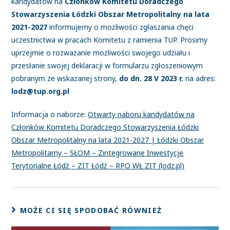
kandydatów na
Członków Komitetu Doradczego
Stowarzyszenia Łódzki Obszar Metropolitalny na lata
2021-2027
informujemy o możliwości zgłaszania chęci
uczestnictwa w pracach Komitetu z ramienia TUP. Prosimy
uprzejmie o rozważanie możliwości swojego udziału i
przesłanie swojej deklaracji w formularzu zgłoszeniowym
pobranym ze wskazanej strony,
do dn. 28 V 2023 r.
na adres:
lodz@tup.org.pl
Informacja o naborze:
Otwarty naboru kandydatów na
Członków Komitetu Doradczego Stowarzyszenia Łódzki
Obszar Metropolitalny na lata 2021-2027 | Łódzki Obszar
Metropolitarny – SŁOM – Zintegrowane Inwestycje
Terytorialne Łódź – ZIT Łódź – RPO WŁ ZIT (lodz.pl)
MOŻE CI SIĘ SPODOBAĆ RÓWNIEŻ