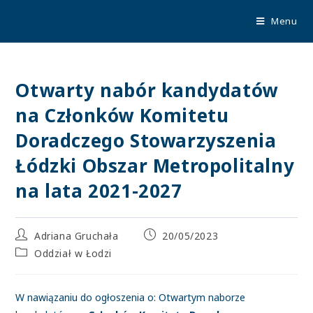
TUP
Menu
Otwarty nabór kandydatów
na Członków Komitetu
Doradczego Stowarzyszenia
Łódzki Obszar Metropolitalny
na lata 2021-2027
Adriana Gruchała
20/05/2023
Oddział w Łodzi
W nawiązaniu do ogłoszenia o: Otwartym naborze