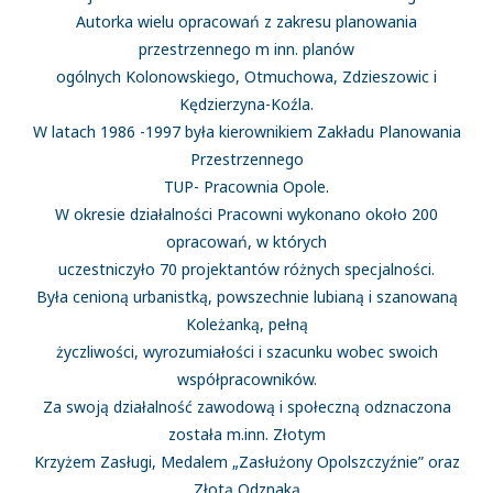
Autorka wielu opracowań z zakresu planowania
przestrzennego m inn. planów
ogólnych Kolonowskiego, Otmuchowa, Zdzieszowic i
Kędzierzyna-Koźla.
W latach 1986 -1997 była kierownikiem Zakładu Planowania
Przestrzennego
TUP- Pracownia Opole.
W okresie działalności Pracowni wykonano około 200
opracowań, w których
uczestniczyło 70 projektantów różnych specjalności.
Była cenioną urbanistką, powszechnie lubianą i szanowaną
Koleżanką, pełną
życzliwości, wyrozumiałości i szacunku wobec swoich
współpracowników.
Za swoją działalność zawodową i społeczną odznaczona
została m.inn. Złotym
Krzyżem Zasługi, Medalem „Zasłużony Opolszczyźnie” oraz
Złotą Odznaką