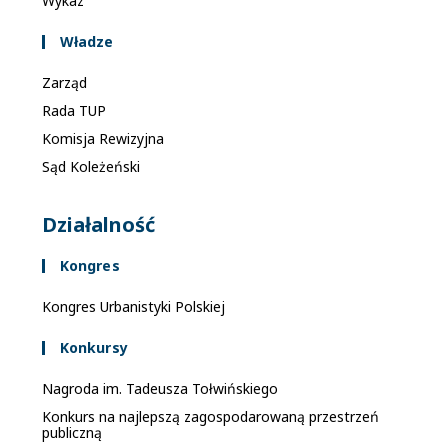
Wykaz
Władze
Zarząd
Rada TUP
Komisja Rewizyjna
Sąd Koleżeński
Działalność
Kongres
Kongres Urbanistyki Polskiej
Konkursy
Nagroda im. Tadeusza Tołwińskiego
Konkurs na najlepszą zagospodarowaną przestrzeń
publiczną