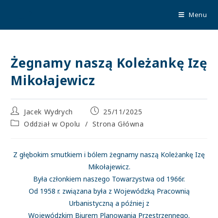
TUP
Menu
Żegnamy naszą Koleżankę Izę
Mikołajewicz
Jacek Wydrych
25/11/2025
Oddział w Opolu
/
Strona Główna
Z głębokim smutkiem i bólem żegnamy naszą Koleżankę Izę
Mikołajewicz.
Była członkiem naszego Towarzystwa od 1966r.
Od 1958 r. związana była z Wojewódzką Pracownią
Urbanistyczną a później z
Wojewódzkim Biurem Planowania Przestrzennego.